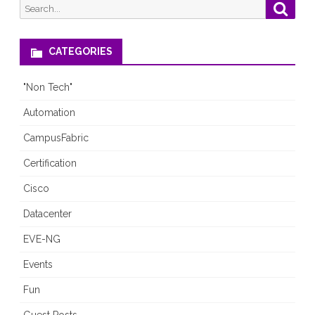
Search
Searc
Fail
for:
CATEGORIES
"Non Tech"
Automation
CampusFabric
Certification
Cisco
Datacenter
EVE-NG
Events
Fun